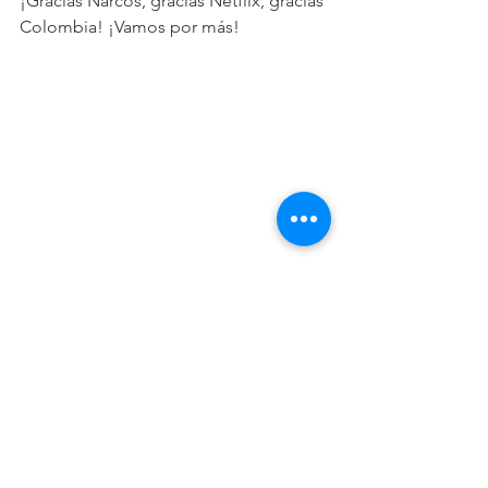
¡Gracias Narcos, gracias Netflix, gracias 
Colombia! ¡Vamos por más!
Comentarios
Escribir un comentario...