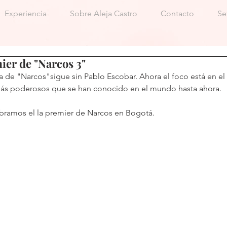
Experiencia
Sobre Aleja Castro
Contacto
Se
mier de "Narcos 3"
 de "Narcos"sigue sin Pablo Escobar. Ahora el foco está en el C
ás poderosos que se han conocido en el mundo hasta ahora.
ebramos el la premier de Narcos en Bogotá.