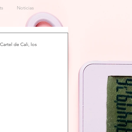
ts
Noticias
artel de Cali, los 