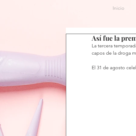
Inicio
Así fue la pre
La tercera temporada
capos de la droga m
El 31 de agosto cel